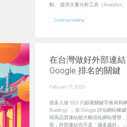
動。 提供大量分析工具（Analytics、S
Continue reading
在台灣做好外部連結
Google 排名的關鍵
February 11, 2025
很多人做 SEO 只顧著關鍵字佈局和
Building）」在 Google 評
得高品質連結能大幅強化網站聲譽，
而，外部連結也不是「越多越好」，