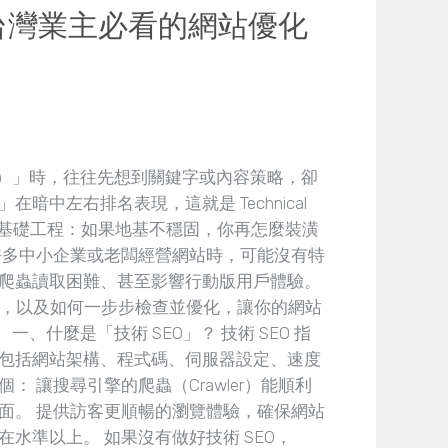
？台灣業主必看的網站優化
化）」時，往往先想到關鍵字或內容策略，卻
暗中左右排名表現，這就是 Technical
子的基礎工程：如果地基不穩固，你再怎麼裝潢
許多中小企業或老闆經營網站時，可能沒有特
爬蟲讀取困難、甚至影響行動版用戶體驗。
」，以及如何一步步檢查並優化，讓你的網站
 一、什麼是「技術 SEO」？ 技術 SEO 指
包括網站架構、程式碼、伺服器設定、速度
 讓搜尋引擎的爬蟲（Crawler）能順利
面。 提供訪客更順暢的瀏覽體驗，確保網站
水準以上。 如果沒有做好技術 SEO，