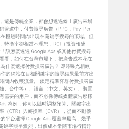
，還是傳統企業，都會想透過線上廣告來增
道中，付費搜尋廣告（PPC，Pay-Per-
能讓你在極短時間內出現在關鍵字搜尋的頂端。但
，轉換率卻相當不理想，ROI（投資報酬
怎麼透過 Google Ads 或其他付費搜尋
看看，如何在台灣市場下，把廣告成本花在
、為什麼選擇付費搜尋廣告？ 即時曝光相較
能讓你的網站在目標關鍵字的搜尋結果最前方出
時間內收穫流量。 鎖定精準客群付費搜尋廣
雄、台中等）、語言（中文、英文）、裝置
有需要的用戶，而不必像傳統媒體廣告那樣
e Ads 為例，你可以隨時調整預算、關鍵字出
（CTR）與轉換率（CVR），從而不斷優
台選擇 Google Ads 覆蓋率最高，幾乎
尋。 關鍵字競爭激烈，出價成本常隨市場行情浮