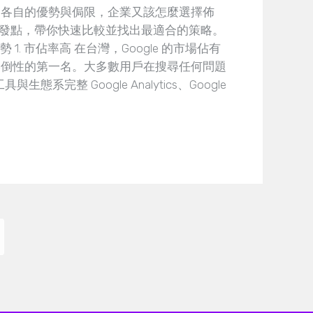
平台各自的優勢與侷限，企業又該怎麼選擇佈
發點，帶你快速比較並找出最適合的策略。
 1. 市佔率高 在台灣，Google 的市場佔有
是壓倒性的第一名。大多數用戶在搜尋任何問題
與生態系完整 Google Analytics、Google