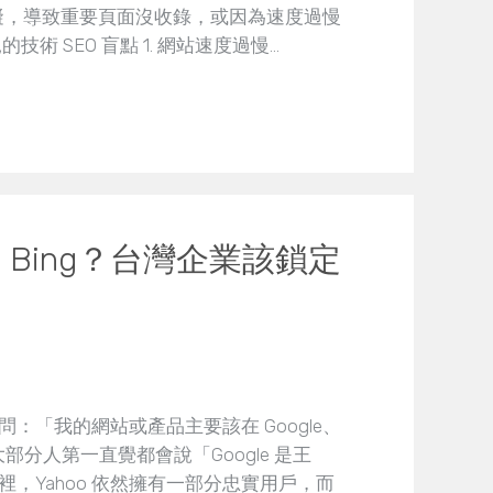
到阻礙，導致重要頁面沒收錄，或因為速度過慢
術 SEO 盲點 1. 網站速度過慢…
還是 Bing？台灣企業該鎖定
：「我的網站或產品主要該在 Google、
然大部分人第一直覺都會說「Google 是王
，Yahoo 依然擁有一部分忠實用戶，而