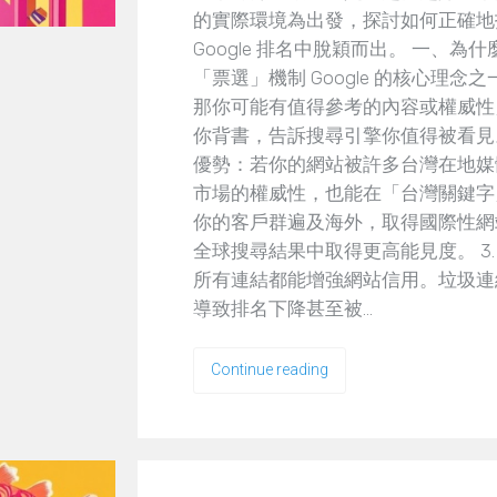
的實際環境為出發，探討如何正確地
Google 排名中脫穎而出。 一、為什麼
「票選」機制 Google 的核心理
那你可能有值得參考的內容或權威性
你背書，告訴搜尋引擎你值得被看見。
優勢：若你的網站被許多台灣在地媒體
市場的權威性，也能在「台灣關鍵字
你的客戶群遍及海外，取得國際性網
全球搜尋結果中取得更高能見度。 3
所有連結都能增強網站信用。垃圾連
導致排名下降甚至被…
Continue reading