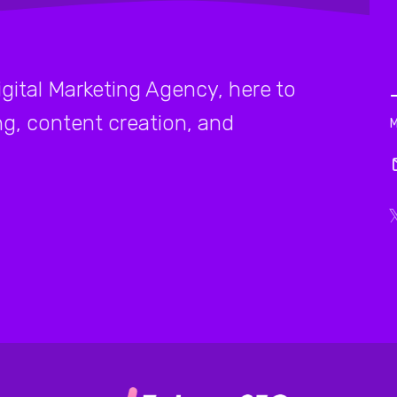
igital Marketing Agency, here to
ng, content creation, and