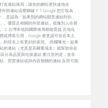
打造連結佈局，讓你的網站更快速地在
外部連結這麼關鍵？ 1. Google 把它視為
念之一，是認為「如果別的網站願意連結到你，
」。優質且相關的外部連結，就像別人在替
 2. 台灣本地與國際佈局都能受益 在地化
或博客引用，Google 會更認可你在本土
」的排名上有更好的表現。 跨國曝光：如果
站的連結（尤其是高權重域名）能幫助你在
. 區分高品質與垃圾連結 要注意的是，並非
結、買賣連結或與內容無關的連結 反而可能