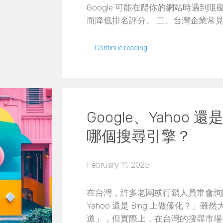
Google 可能在爬你的網站時遇
而降低排名評分。 二、台灣企業常見的技
Continue reading
Google、Yahoo 
哪個搜尋引擎？
February 11, 2025
在台灣，許多老闆或行銷人員常會詢問
Yahoo 還是 Bing 上做優化？」雖
道」，但實際上，在台灣的搜尋市場裡