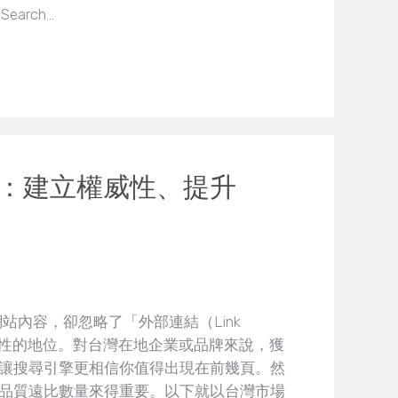
earch…
：建立權威性、提升
網站內容，卻忽略了「外部連結（Link
估網站權威性的地位。對台灣在地企業或品牌來說，獲
讓搜尋引擎更相信你值得出現在前幾頁。然
品質遠比數量來得重要。以下就以台灣市場