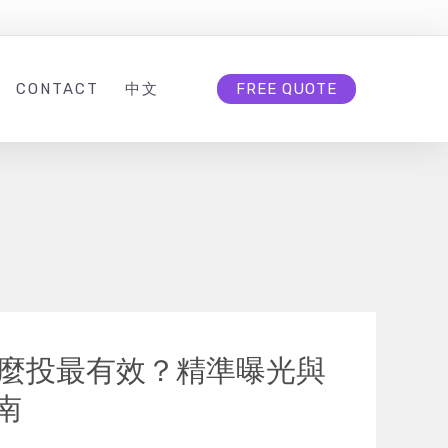
CONTACT
中文
FREE QUOTE
麼投最有效？精準曝光與
南