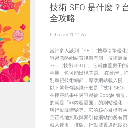
技術 SEO 是什麼
全攻略
February 11, 2025
當許多人談到「SEO（搜尋引擎優
容易忽略網站背後還有個「技術層面」在
SEO（技術 SEO）。它就像蓋房
華麗，也可能出現問題。 在台灣，
別重視技術細節，導致網站載入慢、
以下就帶你認識什麼是「技術 SEO
在搜尋結果中更容易被 Google 看見。
的就是「非內容層面」的網站優化，
與行動版體驗等。它的核心目標有兩個：
且正確地抓取與索引你網站的所有頁
載入速度、排版、行動裝置適配度都在