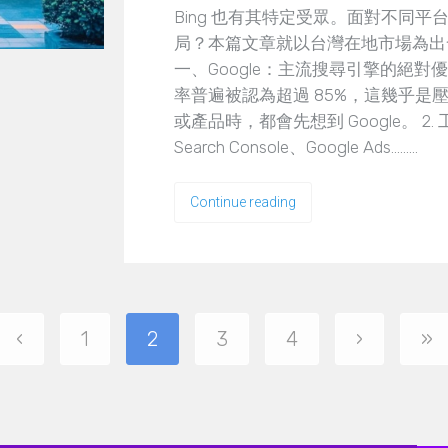
Bing 也有其特定受眾。面對不同
局？本篇文章就以台灣在地市場為出
一、Google：主流搜尋引擎的絕對優勢
率普遍被認為超過 85%，這幾乎
或產品時，都會先想到 Google。 2. 工具
Search Console、Google Ads………
Continue reading
‹
1
2
3
4
›
»